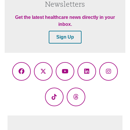
Newsletters
Get the latest healthcare news directly in your
inbox.
Sign Up
Facebook
X
YouTube
LinkedIn
Instagr
(Twitter)
TikTok
Threads