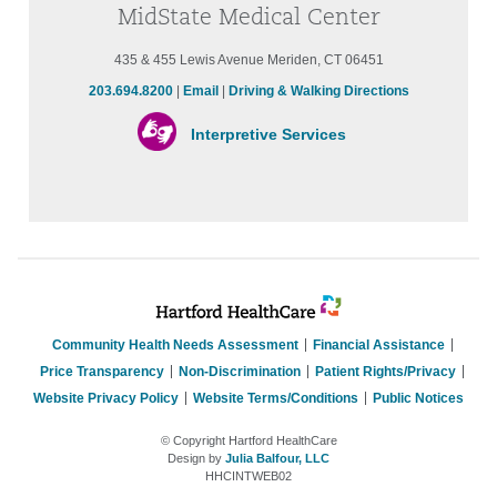
MidState Medical Center
435 & 455 Lewis Avenue Meriden, CT 06451
203.694.8200
|
Email
|
Driving & Walking Directions
Interpretive Services
Community Health Needs Assessment
Financial Assistance
Price Transparency
Non-Discrimination
Patient Rights/Privacy
Website Privacy Policy
Website Terms/Conditions
Public Notices
© Copyright Hartford HealthCare
Design by
Julia Balfour, LLC
HHCINTWEB02